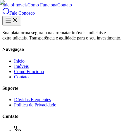
Início
Imóveis
Como Funciona
Contato
Fale Conosco
Sua plataforma segura para arrematar imóveis judiciais e
extrajudiciais. Transparência e agilidade para o seu investimento.
Navegação
Início
Imóveis
Como Funciona
Contato
Suporte
Dúvidas Frequentes
Política de Privacidade
Contato